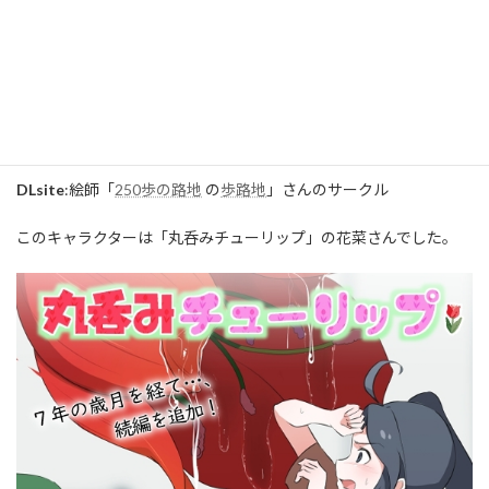
★★★操作方法★★★
左側の蟲をクリックするとゲームが進みます。
一部音が鳴ります。（セミが鳴きます）
DLsite
:絵師「
250歩の路地
の
歩路地
」さんのサークル
このキャラクターは「丸呑みチューリップ」の花菜さんでした。