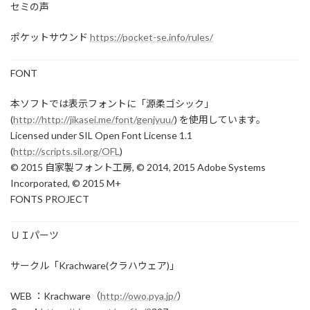
セミの声
ポケットサウンド
https://pocket-se.info/rules/
FONT
本ソフトでは表示フォントに「源柔ゴシック」
(
http://http://jikasei.me/font/genjyuu/
) を使用しています。
Licensed under SIL Open Font License 1.1
(
http://scripts.sil.org/OFL
)
© 2015 自家製フォント工房, © 2014, 2015 Adobe Systems
Incorporated, © 2015 M+
FONTS PROJECT
ＵＩパーツ
サークル「Krachware(クラハウェア)」
WEB ：Krachware（
http://owo.pya.jp/
）